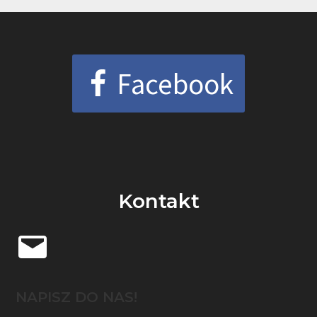
Facebook
Kontakt
NAPISZ DO NAS!