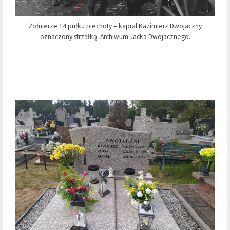
Żołnierze 14 pułku piechoty – kapral Kazimierz Dwojaczny
oznaczony strzałką. Archiwum Jacka Dwojacznego.