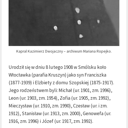
Kapral Kazimierz Dwojaczny – archiwum Mariana Ropejko.
Urodził się w dniu 8 lutego 1908 w Smólsku koło
Włocławka (parafia Kruszyn) jako syn Franciszka
(1877-1939) i Elżbiety z domu Szopskiej (1875-1917).
Jego rodzeństwem byli: Michał (ur. 1901, zm. 1996),
Leon (ur. 1903, zm. 1954), Zofia (ur. 1905, zm. 1992),
Mieczysław (ur. 1910, zm. 1990), Czesław (ur. i zm.
1912), Stanisław (ur. 1913, zm. 2000), Genowefa (ur.
1916, zm. 1996) i Józef (ur. 1917, zm. 1992).