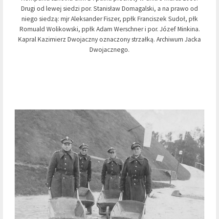
Drugi od lewej siedzi por. Stanisław Domagalski, a na prawo od
niego siedzą: mjr Aleksander Fiszer, ppłk Franciszek Sudoł, płk
Romuald Wolikowski, ppłk Adam Werschner i por. Józef Minkina.
Kapral Kazimierz Dwojaczny oznaczony strzałką. Archiwum Jacka
Dwojacznego.