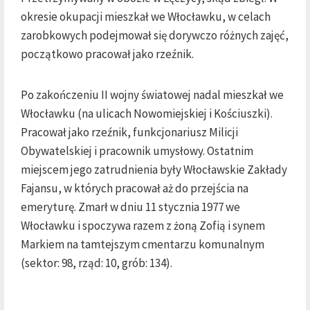
okresie okupacji mieszkał we Włocławku, w celach
zarobkowych podejmował się dorywczo różnych zajęć,
początkowo pracował jako rzeźnik.
Po zakończeniu II wojny światowej nadal mieszkał we
Włocławku (na ulicach Nowomiejskiej i Kościuszki).
Pracował jako rzeźnik, funkcjonariusz Milicji
Obywatelskiej i pracownik umysłowy. Ostatnim
miejscem jego zatrudnienia były Włocławskie Zakłady
Fajansu, w których pracował aż do przejścia na
emeryturę. Zmarł w dniu 11 stycznia 1977 we
Włocławku i spoczywa razem z żoną Zofią i synem
Markiem na tamtejszym cmentarzu komunalnym
(sektor: 98, rząd: 10, grób: 134).