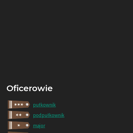
Oficerowie
pułkownik
podpułkownik
major