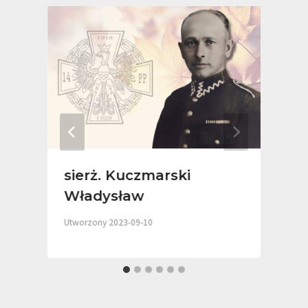
sierż. Kuczmarski
Władysław
Utworzony
2023-09-10